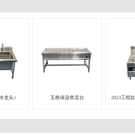
水龙头）
五格保温售卖台
2023工