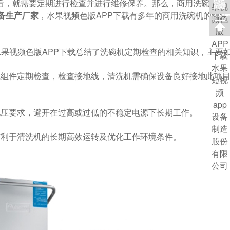
，就需要定期进行检查并进行维修保养。那么，商用洗碗机
，水果视频色版APP下载有多年的商用洗碗机的销售
设备生产厂家
，水果视频色版APP下载总结了洗碗机定期检查的相关知识，主要如下
电气组件定期检查，检查接地线，清洗机需确保设备良好接地此
求，避开在过高或过低的不稳定电源下长期工作。
，有利于清洗机的长期高效运转及优化工作环境条件。