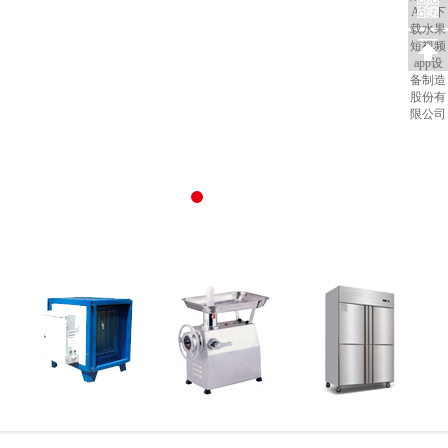
抽排系统
食品机械
制冷设备
水