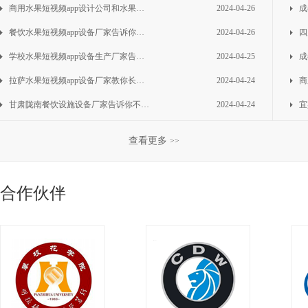
商用水果短视频app设计公司和水果短视频app设备供应商告诉你商用水果短视频app安全注意事项
2024-04-26
成都餐
餐饮水果短视频app设备厂家告诉你商用电磁炉保养和故障排除方法
2024-04-26
四
学校水果短视频app设备生产厂家告诉你如何安全使用商用洗碗机以及节能
2024-04-25
成都大
拉萨水果短视频app设备厂家教你长龙洗碗机的使用方法
2024-04-24
商用水
甘肃陇南餐饮设施设备厂家告诉你不锈钢厨具的日常维护方法
2024-04-24
宜宾不
成都厨具厂家油烟净化器的选择方法以及清洗注意事项
2024-04-23
成都
查看更多
>>
合作伙伴