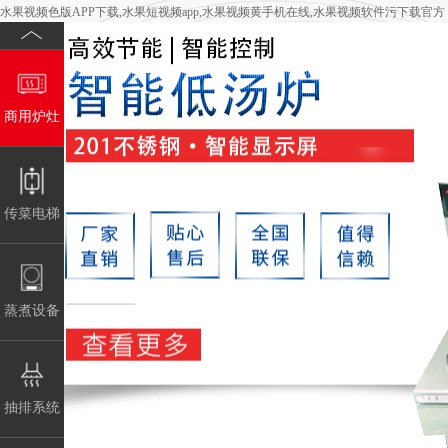
水果视频色版APP下载,水果短视频app,水果视频黄手机在线,水果视频软件污下载官方
商用炉灶
传菜电梯
蒸煮设备
抽排系统