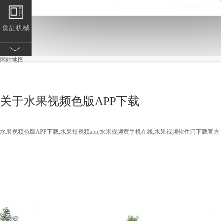
食品机械
网站地图
制冷设备
关于水果视频色版APP下载
水果短视
频app用车
水果视频色版APP下载,水果短视频app,水果视频黄手机在线,水果视频软件污下载官方
调理设备
水果短视